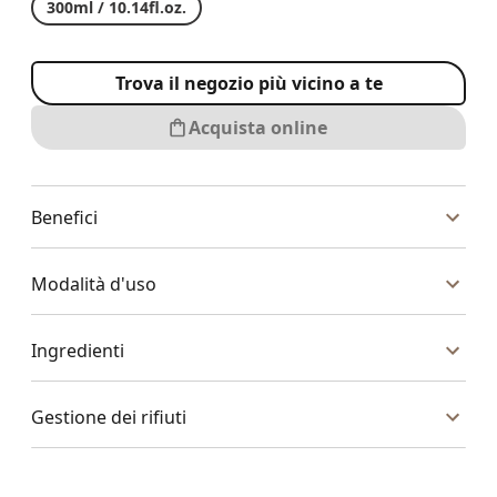
300ml / 10.14fl.oz.
Trova il negozio più vicino a te
Acquista online
Benefici
Modalità d'uso
Ingredienti
Gestione dei rifiuti