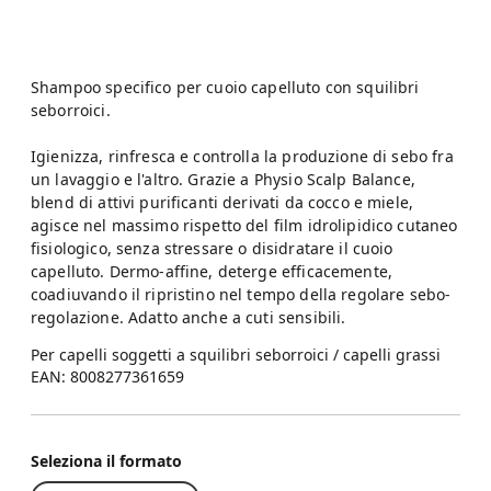
Shampoo specifico per cuoio capelluto con squilibri
seborroici.
Igienizza, rinfresca e controlla la produzione di sebo fra
un lavaggio e l'altro. Grazie a Physio Scalp Balance,
blend di attivi purificanti derivati da cocco e miele,
agisce nel massimo rispetto del film idrolipidico cutaneo
fisiologico, senza stressare o disidratare il cuoio
capelluto. Dermo-affine, deterge efficacemente,
coadiuvando il ripristino nel tempo della regolare sebo-
regolazione. Adatto anche a cuti sensibili.
Per capelli soggetti a squilibri seborroici / capelli grassi
EAN: 8008277361659
Seleziona il formato