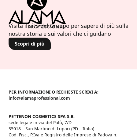
Visita il sito del Gruppo per sapere di più sulla
nostra storia e sui valori che ci guidano
Scopri di più
PER INFORMAZIONI O RICHIESTE SCRIVI A:
info@alamaprofessional.com
PETTENON COSMETICS SPA S.B.
sede legale in via del Palù, 7/D

35018 – San Martino di Lupari (PD – Italia)

Cod. Fisc., P.Iva e Registro delle Imprese di Padova n. 