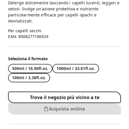
Deterge dolcemente lasciando i capelli lucenti, leggeri e
setosi. Svolge un'azione protettiva e nutriente
particolarmente efficace per capelli opachi e
devitalizzati.
Per capelli secchi
EAN: 8008277186924
Seleziona il formato
500ml / 16.90fl.oz.
1000ml / 33.81fl.oz.
100ml / 3.38fl.oz.
Trova il negozio più vicino a te
Acquista online