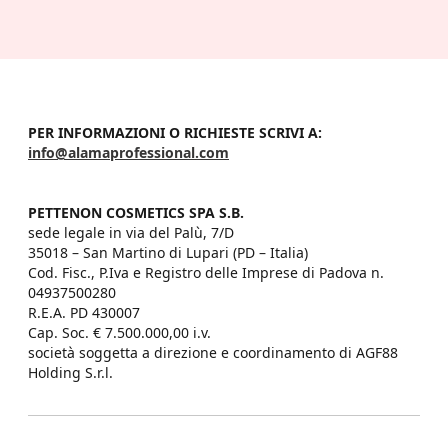
PER INFORMAZIONI O RICHIESTE SCRIVI A:
info@alamaprofessional.com
PETTENON COSMETICS SPA S.B.
sede legale in via del Palù, 7/D

35018 – San Martino di Lupari (PD – Italia)

Cod. Fisc., P.Iva e Registro delle Imprese di Padova n. 
04937500280

R.E.A. PD 430007

Cap. Soc. € 7.500.000,00 i.v.

società soggetta a direzione e coordinamento di AGF88 
Holding S.r.l.