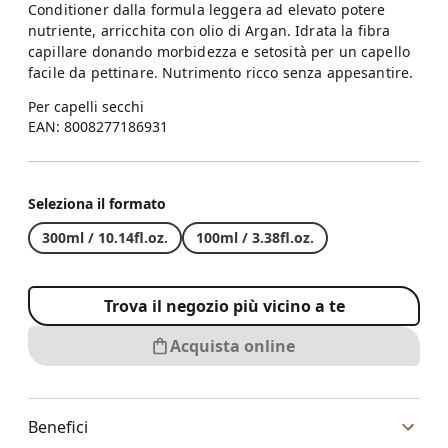
Conditioner dalla formula leggera ad elevato potere
nutriente, arricchita con olio di Argan. Idrata la fibra
capillare donando morbidezza e setosità per un capello
facile da pettinare. Nutrimento ricco senza appesantire.
Per capelli secchi
EAN: 8008277186931
Seleziona il formato
300ml / 10.14fl.oz.
100ml / 3.38fl.oz.
Trova il negozio più vicino a te
Acquista online
Benefici