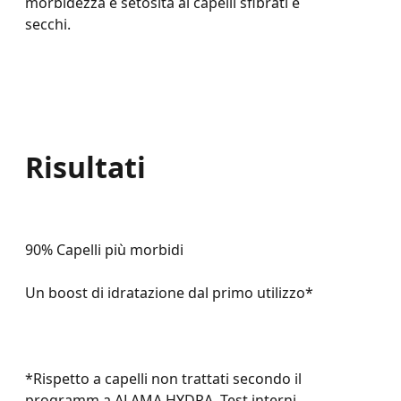
morbidezza e setosità ai capelli sfibrati e
secchi.
Risultati
90% Capelli più morbidi
Un boost di idratazione dal primo utilizzo*
*Rispetto a capelli non trattati secondo il
programm a ALAMA HYDRA. Test interni