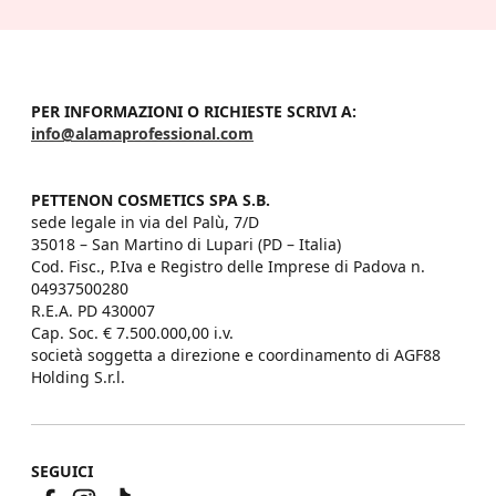
PER INFORMAZIONI O RICHIESTE SCRIVI A:
info@alamaprofessional.com
PETTENON COSMETICS SPA S.B.
sede legale in via del Palù, 7/D

35018 – San Martino di Lupari (PD – Italia)

Cod. Fisc., P.Iva e Registro delle Imprese di Padova n. 
04937500280

R.E.A. PD 430007

Cap. Soc. € 7.500.000,00 i.v.

società soggetta a direzione e coordinamento di AGF88 
Holding S.r.l.
SEGUICI