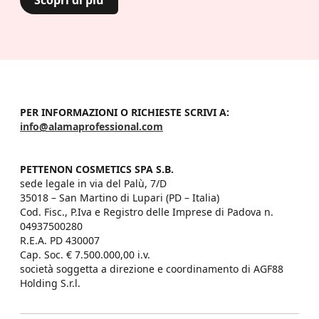
Scopri di più
PER INFORMAZIONI O RICHIESTE SCRIVI A:
info@alamaprofessional.com
PETTENON COSMETICS SPA S.B.
sede legale in via del Palù, 7/D

35018 – San Martino di Lupari (PD – Italia)

Cod. Fisc., P.Iva e Registro delle Imprese di Padova n. 
04937500280

R.E.A. PD 430007

Cap. Soc. € 7.500.000,00 i.v.

società soggetta a direzione e coordinamento di AGF88 
Holding S.r.l.