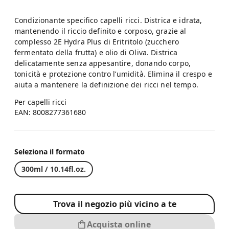
Condizionante specifico capelli ricci. Districa e idrata,
mantenendo il riccio definito e corposo, grazie al
complesso 2E Hydra Plus di Eritritolo (zucchero
fermentato della frutta) e olio di Oliva. Districa
delicatamente senza appesantire, donando corpo,
tonicità e protezione contro l’umidità. Elimina il crespo e
aiuta a mantenere la definizione dei ricci nel tempo.
Per capelli ricci
EAN: 8008277361680
Seleziona il formato
300ml / 10.14fl.oz.
Trova il negozio più vicino a te
Acquista online