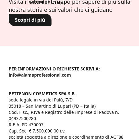
Visita il sito del Gruppo per sapere di più sulla
nostra storia e sui valori che ci guidano
Scopri di più
PER INFORMAZIONI O RICHIESTE SCRIVI A:
info@alamaprofessional.com
PETTENON COSMETICS SPA S.B.
sede legale in via del Palù, 7/D

35018 – San Martino di Lupari (PD – Italia)

Cod. Fisc., P.Iva e Registro delle Imprese di Padova n. 
04937500280

R.E.A. PD 430007

Cap. Soc. € 7.500.000,00 i.v.

società soggetta a direzione e coordinamento di AGF88 