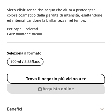
Siero-elisir senza risciacquo che aiuta a proteggere il
colore cosmetico dalla perdita di intensità, esaltandone
ed intensificandone la brillantezza nel tempo.
Per capelli colorati
EAN: 8008277186900
Seleziona il formato
100ml / 3.38fl.oz.
Trova il negozio più vicino a te
Acquista online
Benefici