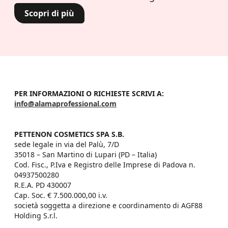
Scopri di più
PER INFORMAZIONI O RICHIESTE SCRIVI A:
info@alamaprofessional.com
PETTENON COSMETICS SPA S.B.
sede legale in via del Palù, 7/D

35018 – San Martino di Lupari (PD – Italia)

Cod. Fisc., P.Iva e Registro delle Imprese di Padova n. 
04937500280

R.E.A. PD 430007

Cap. Soc. € 7.500.000,00 i.v.

società soggetta a direzione e coordinamento di AGF88 
Holding S.r.l.